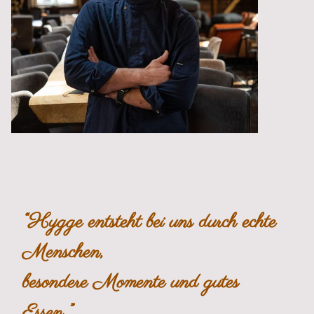
“Hygge entsteht bei uns durch echte
Menschen,
besondere Momente und gutes
Essen.”