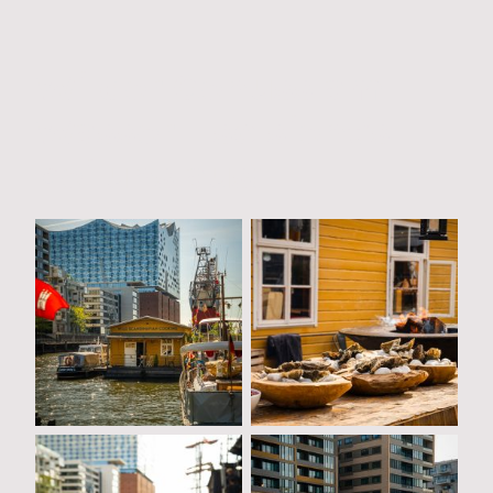
Wilder Genuss am
Wasser – so sieht’s
bei uns aus!