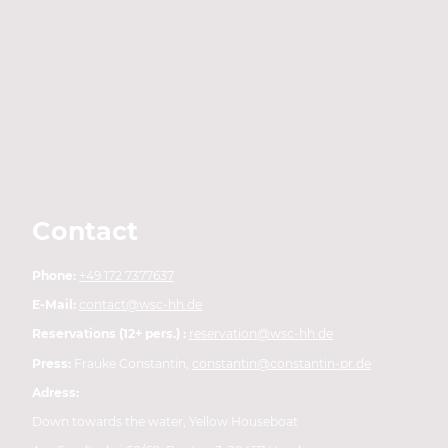
Contact
Phone:
+49 172 7377637
E-Mail:
contact@wsc-hh.de
Reservations (12+ pers.) :
reservation@wsc-hh.de
Press:
Frauke Constantin,
constantin@constantin-pr.de
Adress:
Down towards the water, Yellow Houseboat