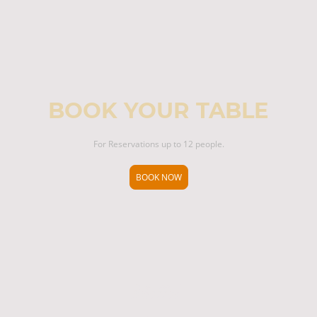
BOOK YOUR TABLE
For Reservations up to 12 people.
BOOK NOW
Hallå!