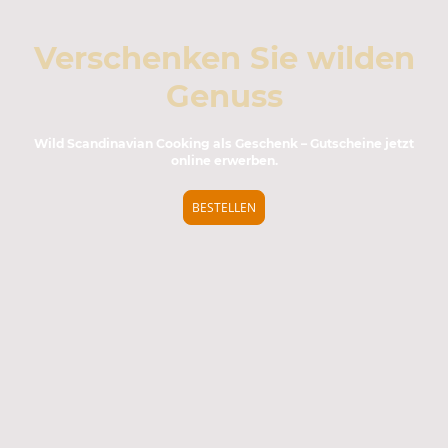
Verschenken Sie wilden
Genuss
Wild Scandinavian Cooking als Geschenk – Gutscheine jetzt
online erwerben.
BESTELLEN