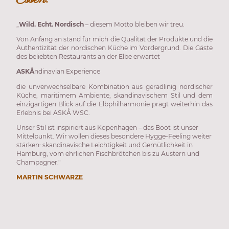
„
Wild. Echt. Nordisch
– diesem Motto bleiben wir treu.
Von Anfang an stand für mich die Qualität der Produkte und die
Authentizität der nordischen Küche im Vordergrund. Die Gäste
des beliebten Restaurants an der Elbe erwartet
ASKÅ
ndinavian Experience
die unverwechselbare Kombination aus geradlinig nordischer
Küche, maritimem Ambiente, skandinavischem Stil und dem
einzigartigen Blick auf die Elbphilharmonie prägt weiterhin das
Erlebnis bei ASKÅ WSC.
Unser Stil ist inspiriert aus Kopenhagen – das Boot ist unser
Mittelpunkt. Wir wollen dieses besondere Hygge-Feeling weiter
stärken: skandinavische Leichtigkeit und Gemütlichkeit in
Hamburg, vom ehrlichen Fischbrötchen bis zu Austern und
Champagner."
MARTIN SCHWARZE